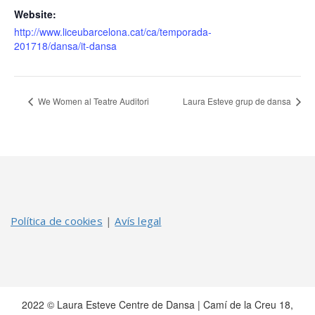
Website:
http://www.liceubarcelona.cat/ca/temporada-
201718/dansa/it-dansa
We Women al Teatre Auditori
Laura Esteve grup de dansa
Política de cookies
|
Avís legal
2022 © Laura Esteve Centre de Dansa | Camí de la Creu 18,