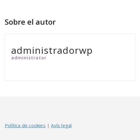
Sobre el autor
administradorwp
administrator
Política de cookies
|
Avís legal